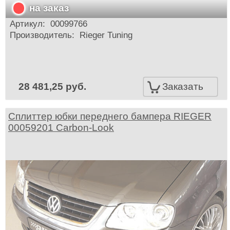
на заказ
Артикул:
00099766
Производитель:
Rieger Tuning
28 481,25 руб.
Заказать
Сплиттер юбки переднего бампера RIEGER
00059201 Carbon-Look