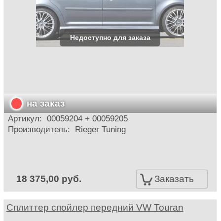
на заказ
Артикул:
00059204 + 00059205
Производитель:
Rieger Tuning
18 375,00 руб.
Заказать
Сплиттер спойлер передний VW Touran