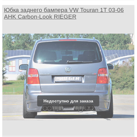
Юбка заднего бампера VW Touran 1T 03-06
AHK Carbon-Look RIEGER