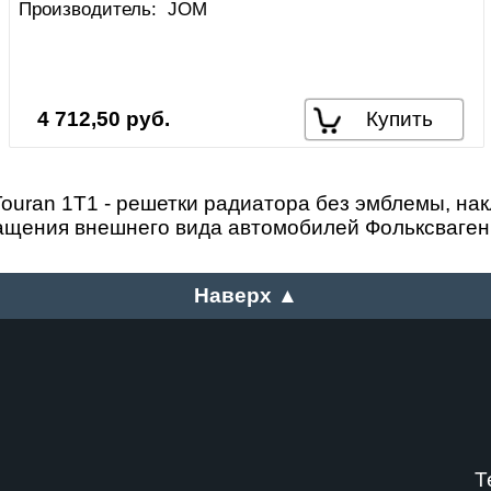
Производитель:
JOM
4 712,50 руб.
Купить
uran 1T1 - решетки радиатора без эмблемы, накл
ащения внешнего вида автомобилей Фольксваген
Наверх ▲
Т