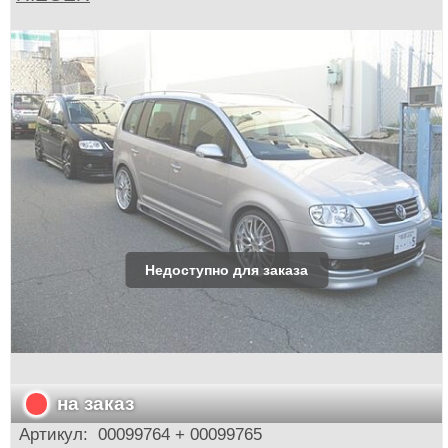
на заказ
Артикул:
00099764 + 00099765