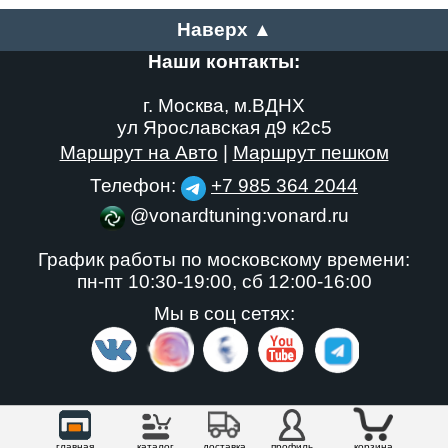
Наверх ▲
Наши контакты:
г. Москва, м.ВДНХ
ул Ярославская д9 к2с5
Маршрут на Авто
|
Маршрут пешком
Телефон:
+7 985 364 2044
@vonardtuning:vonard.ru
График работы по московскому времени:
пн-пт 10:30-19:00,
сб 12:00-16:00
Мы в соц сетях:
главная
каталог
доставка
профиль
корзина