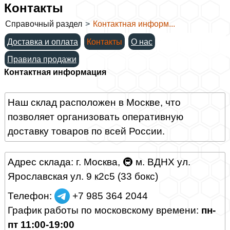
Контакты
Справочный раздел
>
Контактная информ...
Доставка и оплата
Контакты
О нас
Правила продажи
Контактная информация
Наш склад расположен в Москве, что
позволяет организовать оперативную
доставку товаров по всей России.
Адрес склада: г. Москва, 🚇 м. ВДНХ
ул.
Ярославская ул. 9 к2с5
(33 бокс)
Телефон:
+7 985 364 2044
График работы по московскому времени:
пн-
пт 11:00-19:00