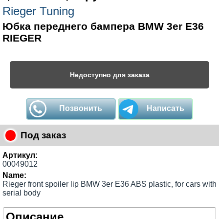
Rieger Tuning
Юбка переднего бампера BMW 3er E36
RIEGER
Недоступно для заказа
Позвонить
Написать
Под заказ
Артикул:
00049012
Name:
Rieger front spoiler lip BMW 3er E36 ABS plastic, for cars with
serial body
Описание