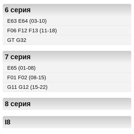
6 серия
E63 E64 (03-10)
F06 F12 F13 (11-18)
GT G32
7 серия
E65 (01-08)
F01 F02 (08-15)
G11 G12 (15-22)
8 серия
I8