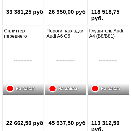
33 381,25 руб.
26 950,00 руб.
118 518,75
руб.
Сплиттер
Пороги накладки
Глушитель Audi
переднего
Audi A6 C6
A4 (B8/B81)
бампера Audi TT
Rieger
RS (8J)
на заказ
на заказ
на заказ
22 662,50 руб.
45 937,50 руб.
113 312,50
руб.