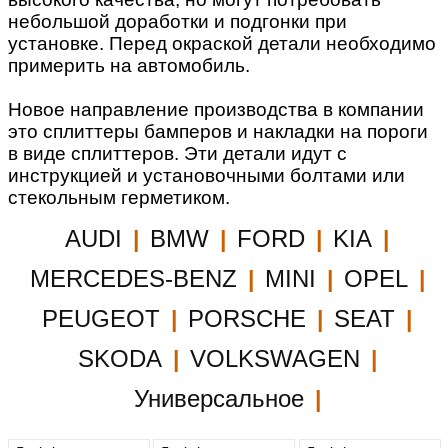
небольшой доработки и подгонки при
установке. Перед окраской детали необходимо
примерить на автомобиль.
Новое направление производства в компании
это сплиттеры бамперов и накладки на пороги
в виде сплиттеров. Эти детали идут с
инструкцией и установочными болтами или
стекольным герметиком.
AUDI
BMW
FORD
KIA
|
|
|
|
MERCEDES-BENZ
MINI
OPEL
|
|
|
PEUGEOT
PORSCHE
SEAT
|
|
|
SKODA
VOLKSWAGEN
|
|
Универсальное
|