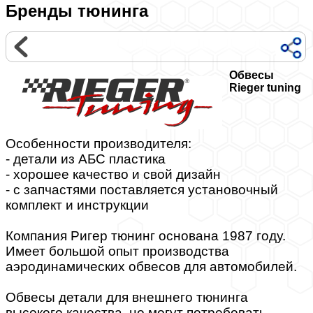
Бренды тюнинга
Обвесы
Rieger tuning
Особенности производителя:
- детали из АБС пластика
- хорошее качество и свой дизайн
- с запчастями поставляется установочный
комплект и инструкции
Компания Ригер тюнинг основана 1987 году.
Имеет большой опыт производства
аэродинамических обвесов для автомобилей.
Обвесы детали для внешнего тюнинга
высокого качества, но могут потребовать