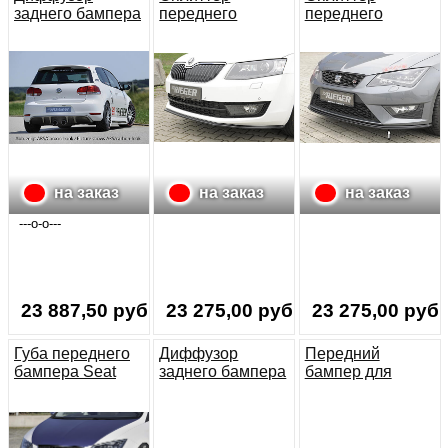
заднего бампера
переднего
переднего
VW Golf 6
бампера Skoda
бампера Seat
Octavia (5E)
Leon FR (5F)
на заказ
на заказ
на заказ
---o-o---
23 887,50 руб.
23 275,00 руб.
23 275,00 руб.
Губа переднего
Диффузор
Передний
бампера Seat
заднего бампера
бампер для
Leon (5F)
Seat Leon (5F)
Mercedes C-
SC
Class (W203)