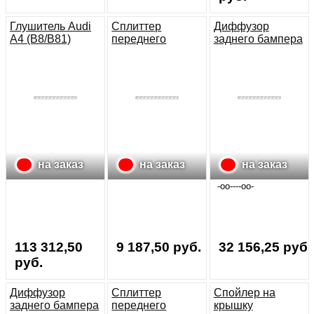
Глушитель Audi
Сплиттер
Диффузор
A4 (B8/B81)
переднего
заднего бампера
бампера Audi A4
Audi A4 B8 07-11
(B8/B81)
на заказ
на заказ
на заказ
-oo----oo-
113 312,50
9 187,50 руб.
32 156,25 руб.
руб.
Диффузор
Сплиттер
Спойлер на
заднего бампера
переднего
крышку