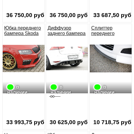
36 750,00 руб.
36 750,00 руб.
33 687,50 руб.
Юбка переднего
Диффузор
Сплиттер
бампера Skoda
заднего бампера
переднего
Oktavia 3 RS 5E
VW Golf 7 12- 3-
бампера для
дв. и 5-дв. под
Opel Astra H 04-
сдвоенный
Carbon-Look
выхлоп слева
(ТОЛЬКО ДЛЯ
черный глянец
ЮБКИ
БАМПЕРА
РИГЕР
#00051277)
в
в
в
наличии
наличии
наличии
-oo-----
33 993,75 руб.
30 625,00 руб.
10 718,75 руб.