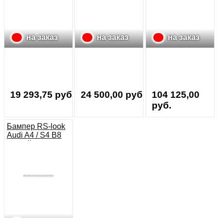
на заказ
на заказ
на заказ
19 293,75 руб.
24 500,00 руб.
104 125,00
руб.
Бампер RS-look
Audi A4 / S4 B8
рестайлинг
(только для RS4
решетки)