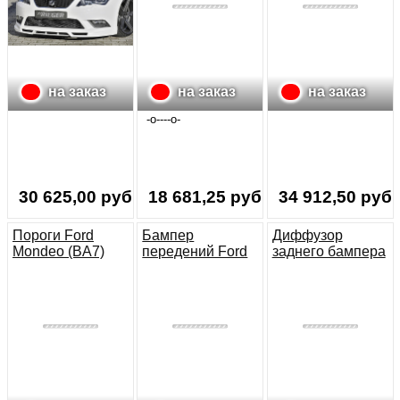
на заказ
на заказ
на заказ
-o----o-
30 625,00 руб.
18 681,25 руб.
34 912,50 руб.
Пороги Ford
Бампер
Диффузор
Mondeo (BA7)
передений Ford
заднего бампера
Focus 2
Ford Focus 2 ST