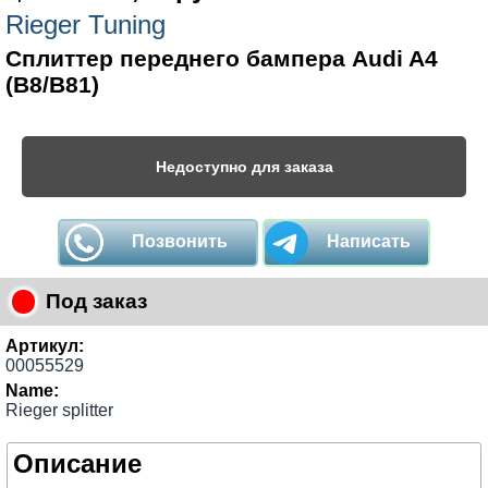
Rieger Tuning
Сплиттер переднего бампера Audi A4
(B8/B81)
Недоступно для заказа
Позвонить
Написать
Под заказ
Артикул:
00055529
Name:
Rieger splitter
Описание