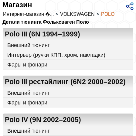
Магазин
Интернет-магазин �...
>
VOLKSWAGEN
>
POLO
Детали тюнинга Фольксваген Поло
Polo III (6N 1994–1999)
Внешний тюнинг
Интерьер (ручки КПП, хром, накладки)
Фары и фонари
Polo III рестайлинг (6N2 2000–2002)
Внешний тюнинг
Фары и фонари
Polo IV (9N 2002–2005)
Внешний тюнинг