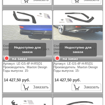
Сплиттер заднего бампера
Сплиттер заднего бампера
(левый+правый) Lexus GS 4 рест.
(левый+правый) Lexus GS 4 Т
рест.
на заказ
на заказ
Артикул:
LE-GS-4F-H-RSD1
Артикул:
LE-GS-4F-H-RSD1
Производитель:
Maxton Design
Производитель:
Maxton Design
Годы выпуска: 15-
Годы выпуска: 15-
14 427,50 руб.
14 427,50 руб.
Заказать
Заказать