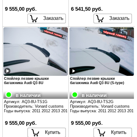
9 555,00 руб.
6 541,50 руб.
Заказать
Заказать
Спойлер лезвие крышки
Спойлер лезвие крышки
багажника Audi Q3 8U
багажника Audi Q3 8U (S-type)
в наличии
в наличии
Артикул:
AQ3-8U-TS1G
Артикул:
AQ3-8U-TS2G
Производитель:
Vonard customs
Производитель:
Vonard customs
Годы выпуска: 2011 2012 2013 2014 2015 2016 2017 2018
Годы выпуска: 2011 2012 2013 2014
9 555,00 руб.
9 555,00 руб.
Купить
Купить