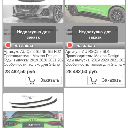
Сплиттер передний (с рёбрами)
Сплиттеры лезвия под пороги
Audi Q3 S-Line
Audi Q3 S-Line/RSQ3
на заказ
на заказ
Артикул:
AU-Q3-2-SLINE-SB-FD2
Артикул:
AU-RSQ3-2-SD1
Производитель:
Maxton Design
Производитель:
Maxton Design
Годы выпуска: 2019 2020 2021 2022 2023
Годы выпуска: 2019 2020 2021 2022
Особенности: только для S-Line
Особенности: только для S-Line/R
28 482,50 руб.
28 482,50 руб.
Заказать
Заказать