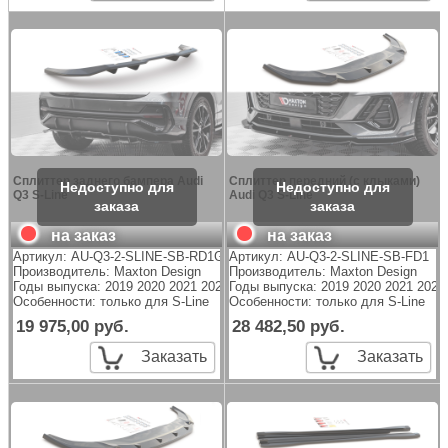
Сплиттер заднего бампера Audi
Сплиттер передний (с клыками)
Q3 S-Line
Audi Q3 S-Line
на заказ
на заказ
Артикул:
AU-Q3-2-SLINE-SB-RD1G+RD2
Артикул:
AU-Q3-2-SLINE-SB-FD1
Производитель:
Maxton Design
Производитель:
Maxton Design
Годы выпуска: 2019 2020 2021 2022 2023
Годы выпуска: 2019 2020 2021 2022
Особенности: только для S-Line
Особенности: только для S-Line
19 975,00 руб.
28 482,50 руб.
Заказать
Заказать