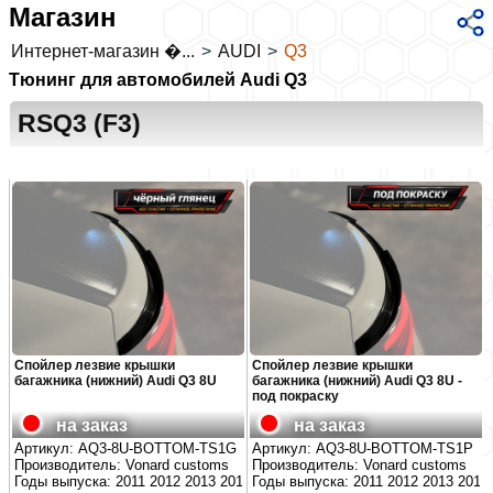
Магазин
Интернет-магазин �...
>
AUDI
>
Q3
Тюнинг для автомобилей Audi Q3
RSQ3 (F3)
Спойлер лезвие крышки
Спойлер лезвие крышки
багажника (нижний) Audi Q3 8U
багажника (нижний) Audi Q3 8U -
под покраску
на заказ
на заказ
Артикул:
AQ3-8U-BOTTOM-TS1G
Артикул:
AQ3-8U-BOTTOM-TS1P
Производитель:
Vonard customs
Производитель:
Vonard customs
Годы выпуска: 2011 2012 2013 2014 2015 2016 2017 2018
Годы выпуска: 2011 2012 2013 2014