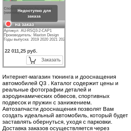
Спойлер крышки багажника
(нижний) Audi Q3
на заказ
Артикул:
AU-RSQ3-2-CAP1
Производитель:
Maxton Design
Годы выпуска: 2019 2020 2021 2022 2023
22 011,25 руб.
Заказать
Интернет-магазин тюнинга и дооснащения
автомобилей Q3 . Каталог содержит цены и
реальные фотографии деталей и
аэродинамических обвесов, спортивных
подвесок и пружин с занижением.
Автозапчасти дооснащения позволят Вам
создать идеальный автомобиль, который будет
заставлять обернуться, уходя с парковки.
Доставка заказов осуществляется через