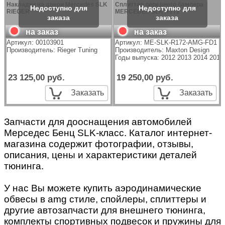
Накладки на двери Mercedes SLK
Сплиттер переднего бампера
RIEGER
MERCEDES SLK R172
на заказ
на заказ
Артикул:
00103901
Артикул:
ME-SLK-R172-AMG-FD1
Производитель:
Rieger Tuning
Производитель:
Maxton Design
Годы выпуска: 2012 2013 2014 2015
23 125,00 руб.
19 250,00 руб.
Заказать
Заказать
Запчасти для дооснащения автомобилей
Мерседес Бенц SLK-класс. Каталог интернет-
магазина содержит фотографии, отзывы,
описания, цены и характеристики деталей
тюнинга.
У нас Вы можете купить аэродинамические
обвесы в amg стиле, спойлеры, сплиттеры и
другие автозапчасти для внешнего тюнинга,
комплекты спортивных подвесок и пружины для