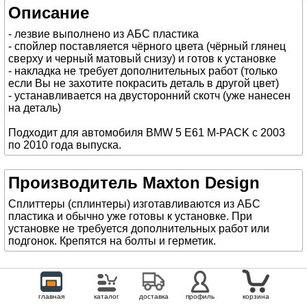
Описание
- лезвие выполнено из АБС пластика
- спойлер поставляется чёрного цвета (чёрный глянец
сверху и черный матовый снизу) и готов к установке
- накладка не требует дополнительных работ (только
если Вы не захотите покрасить деталь в другой цвет)
- устанавливается на двусторонний скотч (уже нанесен
на деталь)
Подходит для автомобиля BMW 5 E61 M-PACK с 2003
по 2010 года выпуска.
Производитель Maxton Design
Сплиттеры (сплинтеры) изготавливаются из АБС
пластика и обычно уже готовы к установке. При
установке не требуется дополнительных работ или
подгонок. Крепятся на болты и герметик.
главная
каталог
доставка
профиль
корзина