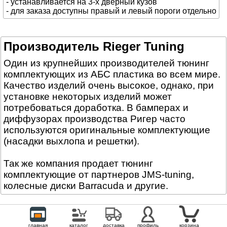
- устанавливается на 3-х дверный кузов
- для заказа доступны правый и левый пороги отдельно
Производитель Rieger Tuning
Один из крупнейших производителей тюнинг
комплектующих из АБС пластика во всем мире.
Качество изделий очень высокое, однако, при
установке некоторых изделий может
потребоваться доработка. В бамперах и
диффузорах производства Ригер часто
используются оригинальные комплектующие
(насадки выхлопа и решетки).
Так же компания продает тюнинг
комплектующие от партнеров JMS-tuning,
колесные диски Barracuda и другие.
главная
каталог
доставка
профиль
корзина