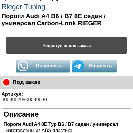
Rieger Tuning
Пороги Audi A4 B6 / B7 8E седан /
универсал Carbon-Look RIEGER
Недоступно для заказа
Позвонить
Написать
Под заказ
Артикул:
00099029+00099030
Описание
Пороги Audi A4 8E Typ B6 / B7 седан / универсал
- изготовлены из ABS пластика