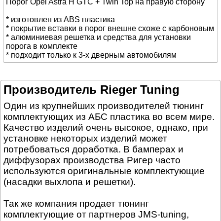
Порог Opel Astra H GTC + Twin Top на правую сторону
* изготовлен из ABS пластика
* покрытие вставки в порог внешне схоже с карбоновым
* алюминиевая решетка и средства для установки
порога в комплекте
* подходит только к 3-х дверным автомобилям
Производитель Rieger Tuning
Один из крупнейших производителей тюнинг
комплектующих из АБС пластика во всем мире.
Качество изделий очень высокое, однако, при
установке некоторых изделий может
потребоваться доработка. В бамперах и
диффузорах производства Ригер часто
используются оригинальные комплектующие
(насадки выхлопа и решетки).
Так же компания продает тюнинг
комплектующие от партнеров JMS-tuning,