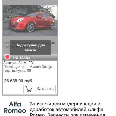
Сплиттер переднего бампера Alfa
Romeo MITO
на заказ
Артикул:
AL-MI-FD1
Производитель:
Maxton Design
Годы выпуска: 08-
26 635,00 руб.
Заказать
Запчасти для модернизации и
доработок автомобилей Альфа
Ромео. Запчасти для изменения