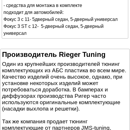
- средства для монтажа в комплекте
подходит для автомобилей:
Фокус 3 с 11-
5
дверный
седан
, 5
-дверный
универсал
Фокус 3
ST
с 12-
5
-дверный
седан
, 5
-дверный
универсал
Производитель Rieger Tuning
Один из крупнейших производителей тюнинг
комплектующих из АБС пластика во всем мире.
Качество изделий очень высокое, однако, при
установке некоторых изделий может
потребоваться доработка. В бамперах и
диффузорах производства Ригер часто
используются оригинальные комплектующие
(насадки выхлопа и решетки).
Так же компания продает тюнинг
комплектующие от партнеров JMS-tuning,