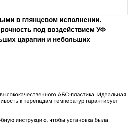
ными в глянцевом исполнении.
прочность под воздействием УФ
льших царапин и небольших
 высококачественного АБС-пластика. Идеальная
чивость к перепадам температур гарантирует
обную инструкцию, чтобы установка была