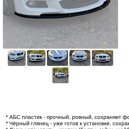
* АБС пластик - прочный, ровный, сохраняет 
* Чёрный глянец - уже готов к установке, сохр