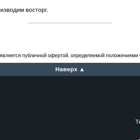
изводим восторг.
 является публичной офертой, определяемой положениями 
Наверх ▲
Т