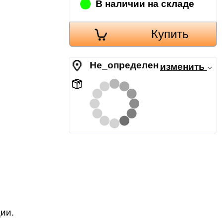
В наличии на складе
Купить
Не_определен
изменить
ии.