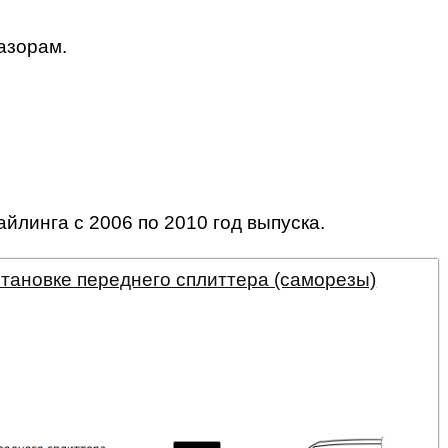
азорам.
линга с 2006 по 2010 год выпуска.
становке переднего сплиттера (саморезы)