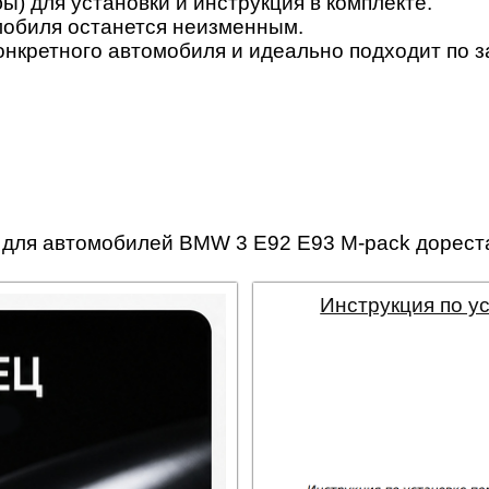
бы) для установки и инструкция в комплекте.
мобиля останется неизменным.
конкретного автомобиля и идеально подходит по з
для автомобилей BMW 3 E92 E93 M-pack дорестай
Инструкция по у