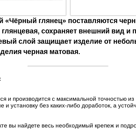
й «Чёрный глянец» поставляются чер
 глянцевая, сохраняет внешний вид и 
цевый слой защищает изделие от небо
делия черная матовая.
:
ся и производится с максимальной точностью из
 и установку без каких-либо доработок, а устой
кте вы найдете весь необходимый крепеж и подр