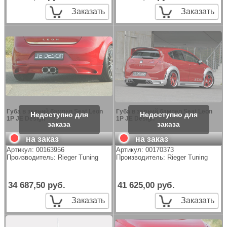
Заказать
Заказать
Губа в задний бампер Seat Leon
Губа в задний бампер Seat Leon
1P JE Design
1P JE Design
на заказ
на заказ
Артикул:
00163956
Артикул:
00170373
Производитель:
Rieger Tuning
Производитель:
Rieger Tuning
34 687,50 руб.
41 625,00 руб.
Заказать
Заказать