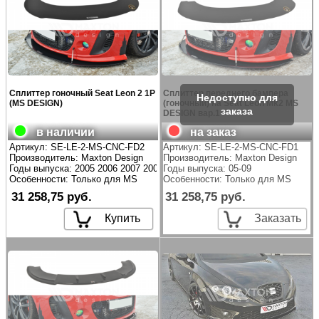
Сплиттер гоночный Seat Leon 2 1P
Сплиттер переднего бампера
(MS DESIGN)
(гоночный) на Seat Leon Mk2 MS
DESIGN вар.1
в наличии
на заказ
Артикул:
SE-LE-2-MS-CNC-FD2
Артикул:
SE-LE-2-MS-CNC-FD1
Производитель:
Maxton Design
Производитель:
Maxton Design
Годы выпуска: 2005 2006 2007 2008 2009
Годы выпуска: 05-09
Особенности: Только для MS
Особенности: Только для MS
31 258,75 руб.
31 258,75 руб.
Купить
Заказать