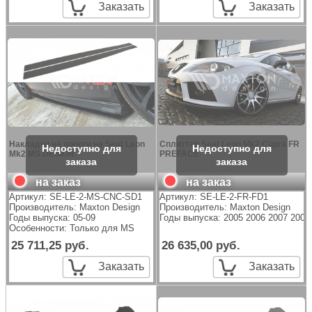
Заказать
Заказать
Накладки на пороги на Seat Leon
Сплиттер Seat Leon Mk2 Cupra FR
Mk2 MS DESIGN
PREFACE
на заказ
на заказ
Артикул:
SE-LE-2-MS-CNC-SD1
Артикул:
SE-LE-2-FR-FD1
Производитель:
Maxton Design
Производитель:
Maxton Design
Годы выпуска: 05-09
Годы выпуска: 2005 2006 2007 2008
Особенности: Только для MS
25 711,25 руб.
26 635,00 руб.
Заказать
Заказать