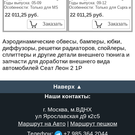
Годы выпуска: 05-09
Годы выпуска: 09-12
Особенности: Только для MS
Особенности: Только для Cupra и 
22 011,25 руб.
22 011,25 руб.
Заказать
Заказать
Аэродинамические обвесы, бамперы, юбки,
диффузоры, решетки радиаторов, спойлеры,
сплиттеры и другие детали внешнего тюнига и
запчасти для доработки внешнего вида
автомобилей Сеат Леон 2 1P
Наверх ▲
Наши контакты:
г. Москва, м.ВДНХ
ул Ярославская д9 к2с5
Маршрут на Авто
|
Маршрут пешком
Телефон:
+7 985 364 2044