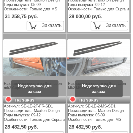
Производитель:
Maxton Design
Производитель:
Maxton Design
Годы выпуска: 05-09
Годы выпуска: 09-12
Особенности: Только для MS
Особенности: Только для Cupra и 
31 258,75 руб.
28 000,00 руб.
Заказать
Заказать
Накладки на пороги на Seat Leon
Накладки на пороги на Seat Leon
mk2 Cupra / FR
Mk2 MS DESIGN
на заказ
на заказ
Артикул:
SE-LE-2F-FR-SD1
Артикул:
SE-LE-2-MS-SD1
Производитель:
Maxton Design
Производитель:
Maxton Design
Годы выпуска: 09-12
Годы выпуска: 05-09
Особенности: Только для Cupra и FR
Особенности: Только для MS
28 482,50 руб.
28 482,50 руб.