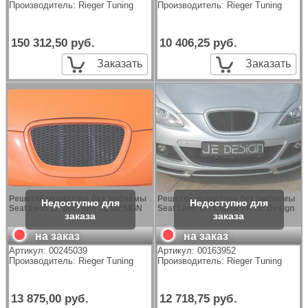
Производитель:
Rieger Tuning
Производитель:
Rieger Tuning
150 312,50 руб.
10 406,25 руб.
Заказать
Заказать
Решетка радиатора без эмблемы
Решетка радиатора без эмблемы
Seat Leon 1P рестайл JE DESIGN
Seat Leon 1P/ Cupra/ FR JE Design
на заказ
на заказ
Артикул:
00245039
Артикул:
00163952
Производитель:
Rieger Tuning
Производитель:
Rieger Tuning
13 875,00 руб.
12 718,75 руб.