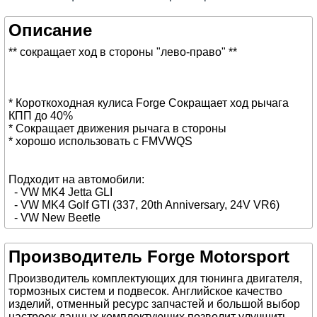
Описание
** сокращает ход в стороны "лево-право" **
* Короткоходная кулиса Forge Сокращает ход рычага
КПП до 40%
* Сокращает движения рычага в стороны
* хорошо использовать с FMVWQS
Подходит на автомобили:
- VW MK4 Jetta GLI
- VW MK4 Golf GTI (337, 20th Anniversary, 24V VR6)
- VW New Beetle
Производитель Forge Motorsport
Производитель комплектующих для тюнинга двигателя,
тормозных систем и подвесок. Английское качество
изделий, отменный ресурс запчастей и большой выбор
настроек данных комплектующих позволит улучшить