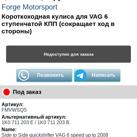
Forge Motorsport
Короткоходная кулиса для VAG 6
ступенчатой КПП (сокращает ход в
стороны)
Недоступно для заказа
Позвонить
Написать
Под заказ
Артикул:
FMVWSQS
Альтернативный артикул:
1K0 711 203 E / 1K0 711 203 B
Name:
Side to Side quickshifter VAG 6 speed up to 2008