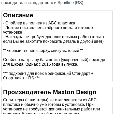
подходит для стандартного и Sportline (RS)
Описание
- Спойлер выполнен из АБС пластика
- Лезвие поставляется чёрного цвета и готово к
установке
- Накладка не требует дополнительных работ (только
если Вы не захотите покрасить деталь в другой цвет)
** чёрный глянец сверху, снизу матовый **
Спойлер на крышу багажника (укороченный) подходит
для Шкода Кодиак с 2016 года выпуска.
*** подходит для всех модификаций Стандарт +
Спортлайн + RS ***
Производитель Maxton Design
Сплиттеры (сплинтеры) изготавливаются из АБС
пластика и обычно уже готовы к установке. При
установке не требуется дополнительных работ или
подгонок. Крепятся на болты и герметик.