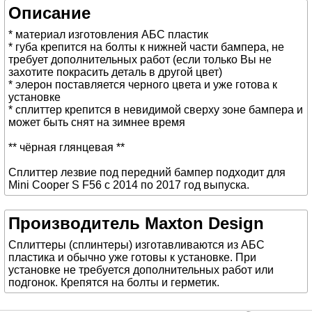
Описание
* материал изготовления АБС пластик
* губа крепится на болты к нижней части бампера, не
требует дополнительных работ (если только Вы не
захотите покрасить деталь в другой цвет)
* элерон поставляется черного цвета и уже готова к
установке
* сплиттер крепится в невидимой сверху зоне бампера и
может быть снят на зимнее время
** чёрная глянцевая **
Сплиттер лезвие под передний бампер подходит для
Mini Cooper S F56 с 2014 по 2017 год выпуска.
Производитель Maxton Design
Сплиттеры (сплинтеры) изготавливаются из АБС
пластика и обычно уже готовы к установке. При
установке не требуется дополнительных работ или
подгонок. Крепятся на болты и герметик.