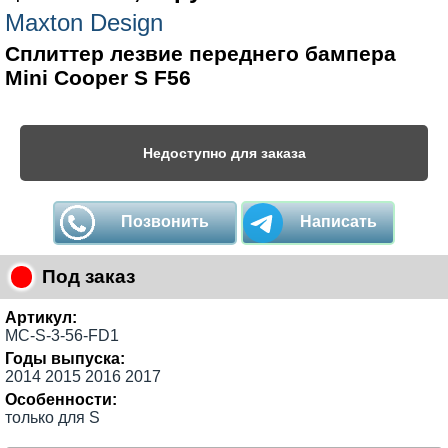
Maxton Design
Сплиттер лезвие переднего бампера
Mini Cooper S F56
Недоступно для заказа
Позвонить
Написать
Под заказ
Артикул:
MC-S-3-56-FD1
Годы выпуска:
2014 2015 2016 2017
Особенности:
только для S