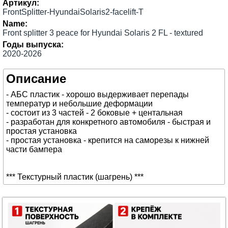
Артикул:
FrontSplitter-HyundaiSolaris2-facelift-T
Name:
Front splitter 3 peace for Hyundai Solaris 2 FL - textured
Годы выпуска:
2020-2026
Описание
- АБС пластик - хорошо выдерживает перепады
температур и небольшие деформации
- состоит из 3 частей - 2 боковые + центальная
- разработан для конкретного автомобиля - быстрая и
простая установка
- простая установка - крепится на саморезы к нижней
части бампера
*** Текстурный пластик (шагрень) ***