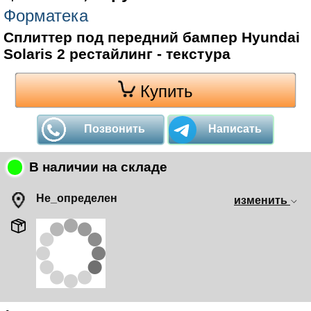
Форматека
Сплиттер под передний бампер Hyundai
Solaris 2 рестайлинг - текстура
Купить
Позвонить
Написать
В наличии на складе
Не_определен
изменить