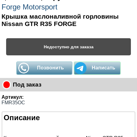
Forge Motorsport
Крышка маслоналивной горловины
Nissan GTR R35 FORGE
Недоступно для заказа
Позвонить
Написать
Под заказ
Артикул:
FMR35OC
Описание