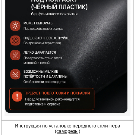
Инструкция по установке переднего сплиттера
(саморезы)