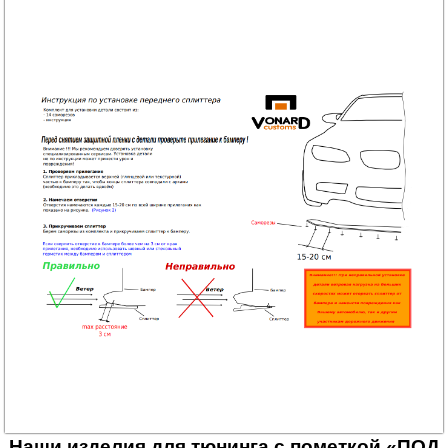
Наши изделия для тюнинга с пометкой «ПОД