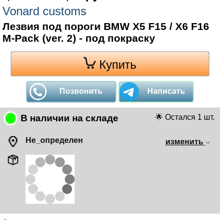
Vonard customs
Лезвия под пороги BMW X5 F15 / X6 F16
M-Pack (ver. 2) - под покраску
Купить
Позвонить
Написать
В наличии на складе
🌟 Остался 1 шт.
Не_определен
изменить