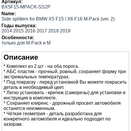
Артикул:
BX5F15-MPACK-SS2P
Name:
Side splitters for BMW X5 F15 / X6 F16 M-Pack (ver. 2)
Годы выпуска:
2014 2015 2016 2017 2018 2019
Особенности:
только для M-Pack и M
Описание
* Комплект из 2 шт - на оба порога.
* АБС пластик - прочный, ровный, сохраняет форму при
экстремальных температурах.
* Под покраску - перед установкой Вы можете покрасить
деталь в необходимый цвет.
* Легко установить - крепеж (саморезы) для установки и
инструкция в комплекте.
* Сохраняет клиренс - дорожный просвет автомобиля
останется неизменным.
* Чёткая геометрия - деталь разработана для
конкретного автомобиля и идеально подходит по
зазорам.