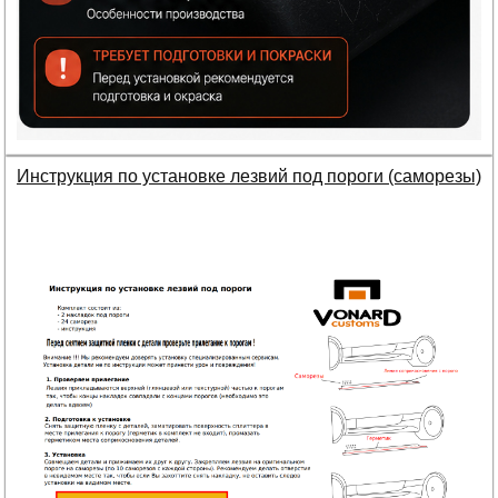
Инструкция по установке лезвий под пороги (саморезы)