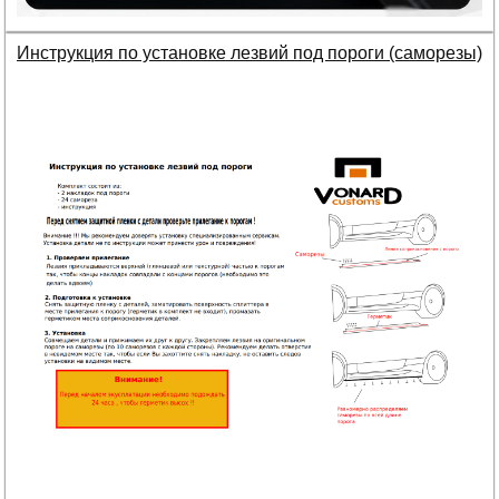
Инструкция по установке лезвий под пороги (саморезы)