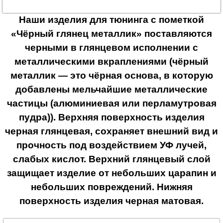
Наши изделия для тюнинга с пометкой
«Чёрный глянец металлик» поставляются
черными в глянцевом исполнении с
металлическими вкраплениями (чёрный
металлик — это чёрная основа, в которую
добавлены мельчайшие металлические
частицы (алюминиевая или перламутровая
пудра)). Верхняя поверхность изделия
черная глянцевая, сохраняет внешний вид и
прочность под воздействием УФ лучей,
слабых кислот. Верхний глянцевый слой
защищает изделие от небольших царапин и
небольших повреждений. Нижняя
поверхность изделия черная матовая.