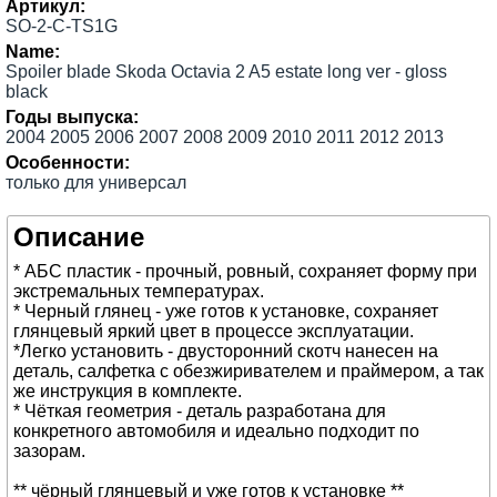
Артикул:
SO-2-C-TS1G
Name:
Spoiler blade Skoda Octavia 2 A5 estate long ver - gloss
black
Годы выпуска:
2004 2005 2006 2007 2008 2009 2010 2011 2012 2013
Особенности:
только для универсал
Описание
* АБС пластик - прочный, ровный, сохраняет форму при
экстремальных температурах.
* Черный глянец - уже готов к установке, сохраняет
глянцевый яркий цвет в процессе эксплуатации.
*Легко установить - двусторонний скотч нанесен на
деталь, салфетка с обезжиривателем и праймером, а так
же инструкция в комплекте.
* Чёткая геометрия - деталь разработана для
конкретного автомобиля и идеально подходит по
зазорам.
** чёрный глянцевый и уже готов к установке **