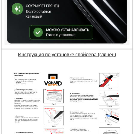
Инструкция по установке спойлера (глянец)