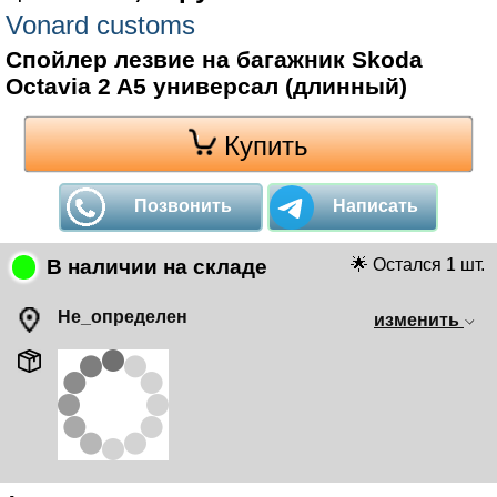
Vonard customs
Спойлер лезвие на багажник Skoda
Octavia 2 A5 универсал (длинный)
Купить
Позвонить
Написать
В наличии на складе
🌟 Остался 1 шт.
Не_определен
изменить