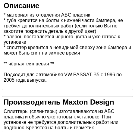
Описание
* материал изготовления АБС пластик
* губа крепится на болты к нижней части бампера, не
требует дополнительных работ (если только Вы не
захотите покрасить деталь в другой цвет)
* элерон поставляется черного цвета и уже готова к
установке
* сплиттер крепится в невидимой сверху зоне бампера и
может быть снят на зимнее время
** чёрная глянцевая **
Подходит для автомобиля VW PASSAT B5 с 1996 по
2005 года выпуска.
Производитель Maxton Design
Сплиттеры (сплинтеры) изготавливаются из АБС
пластика и обычно уже готовы к установке. При
установке не требуется дополнительных работ или
подгонок. Крепятся на болты и герметик.