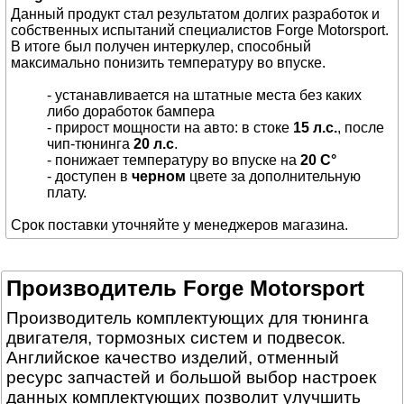
Данный продукт стал результатом долгих разработок и
собственных испытаний специалистов Forge Motorsport.
В итоге был получен интеркулер, способный
максимально понизить температуру во впуске.
- устанавливается на штатные места без каких
либо доработок бампера
- прирост мощности на авто: в стоке
15 л.с.
, после
чип-тюнинга
20 л.с
.
- понижает температуру во впуске на
20 С°
- доступен в
черном
цвете за дополнительную
плату.
Срок поставки уточняйте у менеджеров магазина.
Производитель Forge Motorsport
Производитель комплектующих для тюнинга
двигателя, тормозных систем и подвесок.
Английское качество изделий, отменный
ресурс запчастей и большой выбор настроек
данных комплектующих позволит улучшить