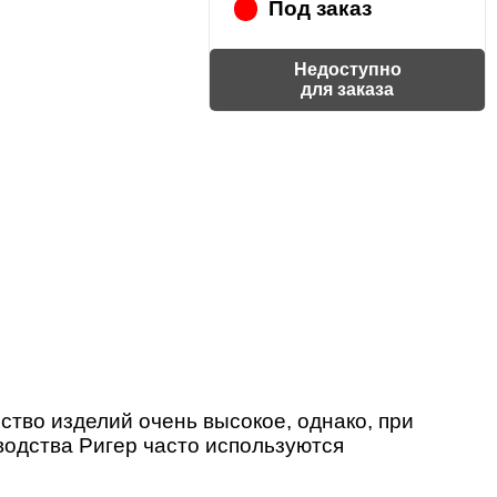
Под заказ
Недоступно
для заказа
тво изделий очень высокое, однако, при
водства Ригер часто используются