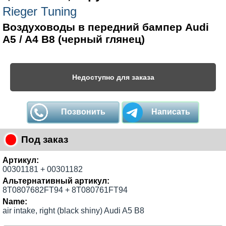
Rieger Tuning
Воздуховоды в передний бампер Audi
A5 / A4 B8 (черный глянец)
Недоступно для заказа
Позвонить
Написать
Под заказ
Артикул:
00301181 + 00301182
Альтернативный артикул:
8T0807682FT94 + 8T080761FT94
Name:
air intake, right (black shiny) Audi A5 B8