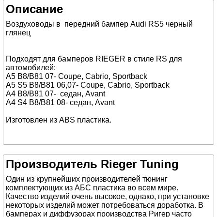
Описание
Воздуховоды в передний бампер Audi RS5 черный
глянец
Подходят для бамперов RIEGER в стиле RS для
автомобилей:
A5 B8/B81 07- Coupe, Cabrio, Sportback
A5 S5 B8/B81 06,07- Coupe, Cabrio, Sportback
A4 B8/B81 07- седан, Avant
A4 S4 B8/B81 08- седан, Avant
Изготовлен из ABS пластика.
Производитель Rieger Tuning
Один из крупнейших производителей тюнинг
комплектующих из АБС пластика во всем мире.
Качество изделий очень высокое, однако, при установке
некоторых изделий может потребоваться доработка. В
бамперах и диффузорах производства Ригер часто