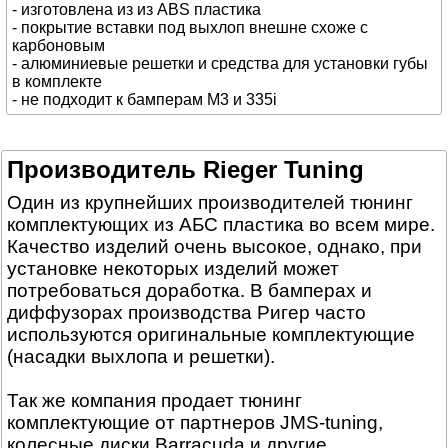
- изготовлена из из ABS пластика
- покрытие вставки под выхлоп внешне схоже с
карбоновым
- алюминиевые решетки и средства для установки губы
в комплекте
- не подходит к бамперам M3 и 335i
Производитель Rieger Tuning
Один из крупнейших производителей тюнинг
комплектующих из АБС пластика во всем мире.
Качество изделий очень высокое, однако, при
установке некоторых изделий может
потребоваться доработка. В бамперах и
диффузорах производства Ригер часто
используются оригинальные комплектующие
(насадки выхлопа и решетки).
Так же компания продает тюнинг
комплектующие от партнеров JMS-tuning,
колесные диски Barracuda и другие.