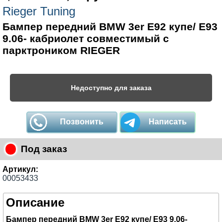
Rieger Tuning
Бампер передний BMW 3er E92 купе/ E93
9.06- кабриолет совместимый с
парктроником RIEGER
Недоступно для заказа
Позвонить
Написать
Под заказ
Артикул:
00053433
Описание
Бампер передний BMW 3er E92 купе/ E93 9.06-